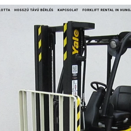
LOTTA
HOSSZÚ TÁVÚ BÉRLÉS
KAPCSOLAT
FORKLIFT RENTAL IN HUN