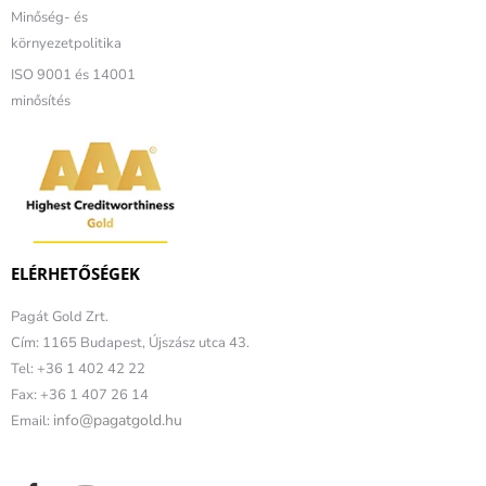
Minőség- és
környezetpolitika
ISO 9001 és 14001
minősítés
ELÉRHETŐSÉGEK
Pagát Gold Zrt.
Cím: 1165 Budapest, Újszász utca 43.
Tel: +36 1 402 42 22
Fax: +36 1 407 26 14
info@pagatgold.hu
Email: