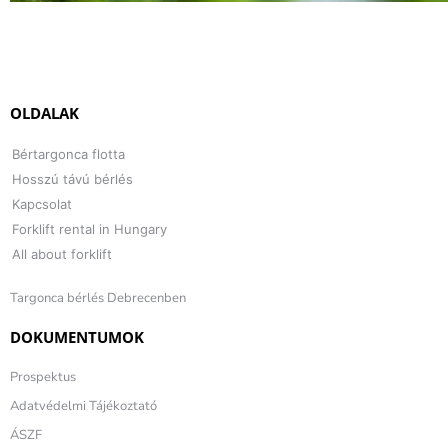
OLDALAK
Bértargonca flotta
Hosszú távú bérlés
Kapcsolat
Forklift rental in Hungary
All about forklift
Targonca bérlés Debrecenben
DOKUMENTUMOK
Prospektus
Adatvédelmi Tájékoztató
ÁSZF