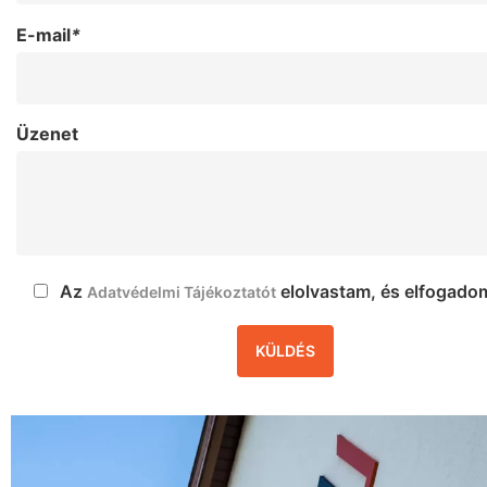
E-mail
*
Üzenet
Az
elolvastam, és elfogado
Adatvédelmi Tájékoztatót