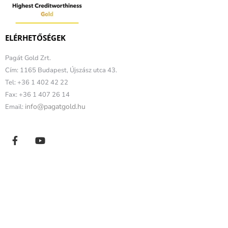
ELÉRHETŐSÉGEK
Pagát Gold Zrt.
Cím: 1165 Budapest, Újszász utca 43.
Tel: +36 1 402 42 22
Fax: +36 1 407 26 14
info@pagatgold.hu
Email: