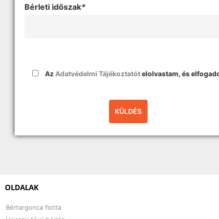
Bérleti időszak
*
Az
Adatvédelmi Tájékoztatót
elolvastam, és elfoga
OLDALAK
Bértargonca flotta