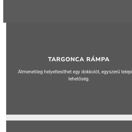
TARGONCA RÁMPA
Átmenetileg helyettesíthet egy dokkolót, egyszerű telepí
lehetőség.