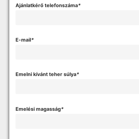
Ajánlatkérő telefonszáma
*
E-mail
*
Emelni kívánt teher súlya
*
Emelési magasság
*