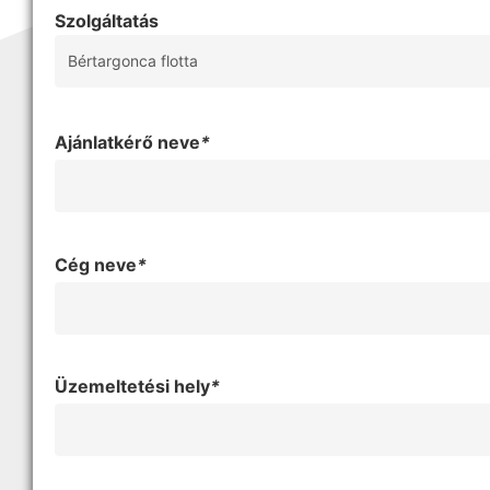
Szolgáltatás
Ajánlatkérő neve
*
Cég neve
*
Üzemeltetési hely
*