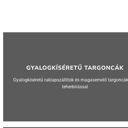
GYALOGKÍSÉRETŰ TARGONCÁK
Gyalogkíséretű raklapszállítók és magasemelő targoncák
teherbírással