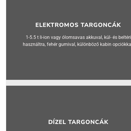
ELEKTROMOS TARGONCÁK
1-5.5 t li-ion vagy ólomsavas akkuval, kül- és beltéri
használtra, fehér gumival, különböző kabin opciókka
DÍZEL TARGONCÁK