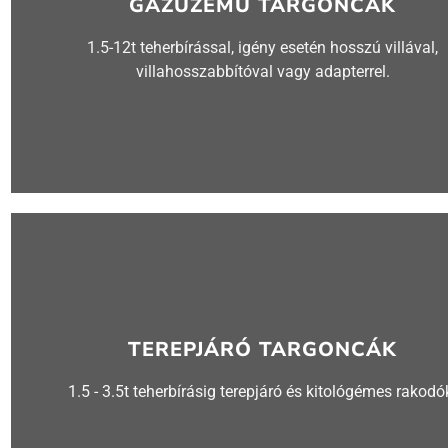
GÁZÜZEMŰ TARGONCÁK
1.5-12t teherbírással, igény esetén hosszú villával,
villahosszabbítóval vagy adapterrel.
TEREPJÁRÓ TARGONCÁK
1.5 - 3.5t teherbírásig terepjáró és kitológémes rakodó