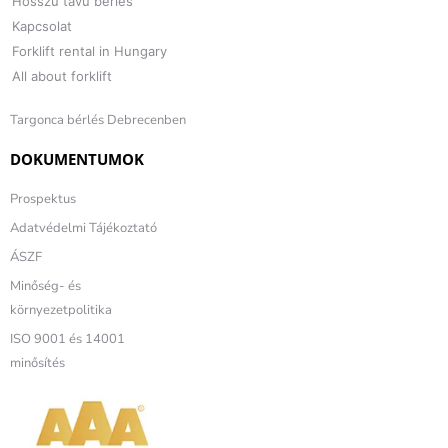
Hosszú távú bérlés
Kapcsolat
Forklift rental in Hungary
All about forklift
Targonca bérlés Debrecenben
DOKUMENTUMOK
Prospektus
Adatvédelmi Tájékoztató
ÁSZF
Minőség- és
környezetpolitika
ISO 9001 és 14001
minősítés